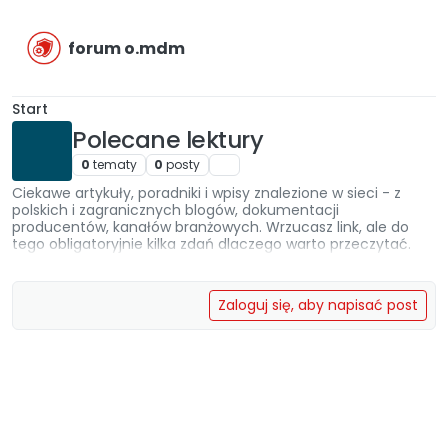
Przejdź do treści
forum o.mdm
Start
Polecane lektury
0
tematy
0
posty
Ciekawe artykuły, poradniki i wpisy znalezione w sieci - z
polskich i zagranicznych blogów, dokumentacji
producentów, kanałów branżowych. Wrzucasz link, ale do
tego obligatoryjnie kilka zdań dlaczego warto przeczytać.
Zaloguj się, aby napisać post